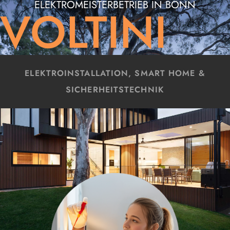
ELEKTROMEISTERBETRIEB IN BONN
VOLTINI
ELEKTROINSTALLATION, SMART HOME &
SICHERHEITSTECHNIK